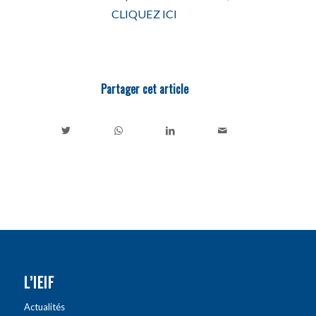
CLIQUEZ ICI
Partager cet article
L’IEIF
Actualités