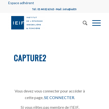
Espace adhérent
Tél : 01 44 82 63 63 - Mail : info@ieif.fr
CAPTURE2
Vous devez vous connecter pour accéder à
cette page,
SE CONNECTER
.
Si vous n’êtes pas membre de l’IEIF,