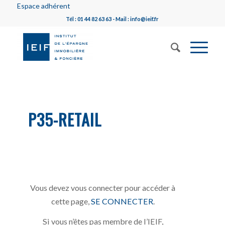
Espace adhérent
Tél : 01 44 82 63 63 - Mail : info@ieif.fr
P35-RETAIL
Vous devez vous connecter pour accéder à
cette page,
SE CONNECTER
.
Si vous n’êtes pas membre de l’IEIF,