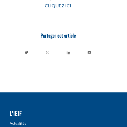
CLIQUEZ ICI
Partager cet article
L’IEIF
Actualités