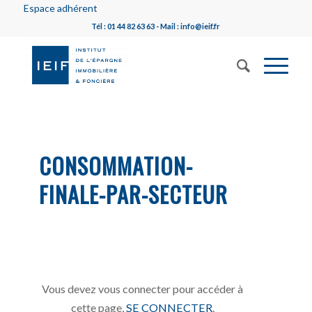
Espace adhérent
Tél : 01 44 82 63 63 - Mail : info@ieif.fr
CONSOMMATION-
FINALE-PAR-SECTEUR
Vous devez vous connecter pour accéder à
cette page,
SE CONNECTER
.