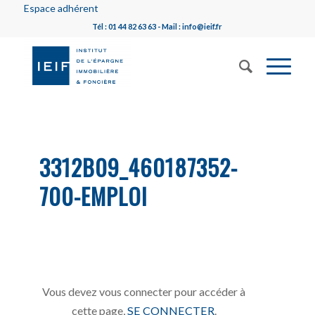
Espace adhérent
Tél : 01 44 82 63 63 - Mail : info@ieif.fr
3312B09_460187352-
700-EMPLOI
Vous devez vous connecter pour accéder à
cette page,
SE CONNECTER
.