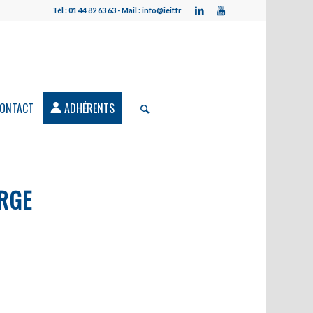
Tél : 01 44 82 63 63 - Mail : info@ieif.fr
ONTACT
ADHÉRENTS
ARGE