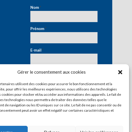
Nom
*
Prénom
*
E-mail
*
Gérer le consentement aux cookies
artenaires utilisent des cookies pour assurer le bon fonctionnement et la
ite, pour offrir les meilleures expériences, nous utilisons des technologies
s cookies pour stocker et/ou accéder aux informations des appareils. Le fait de
ces technologies nous permettra de traiter des données telles que le
 de navigation ou les ID uniques sur ce site. Le fait de ne pas consentir ou de
consentement peut avoir un effet négatif sur certaines caractéristiques et