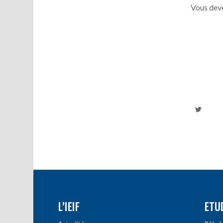
Vous deve
L’IEIF
ETU