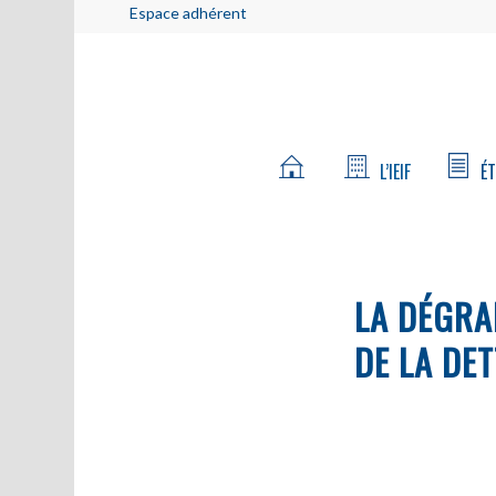
Espace adhérent
L’IEIF
ÉT
LA DÉGRA
DE LA DE