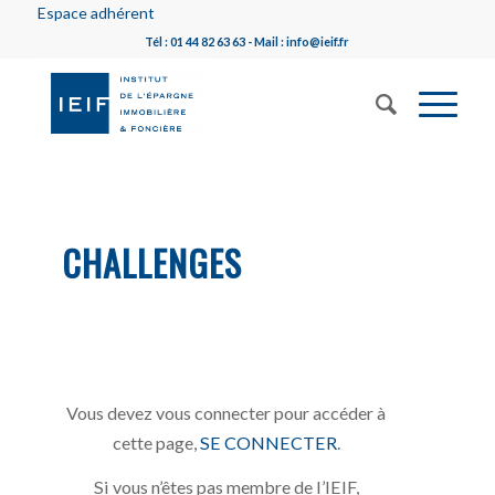
Espace adhérent
Tél : 01 44 82 63 63 - Mail : info@ieif.fr
CHALLENGES
Vous devez vous connecter pour accéder à
cette page,
SE CONNECTER
.
Si vous n’êtes pas membre de l’IEIF,