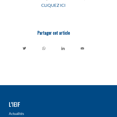
CLIQUEZ ICI
Partager cet article
L’IEIF
Actualités