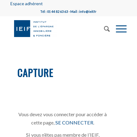
Espace adhérent
Tél : 01 44 82 63 63 - Mail : info@ieif.fr
CAPTURE
Vous devez vous connecter pour accéder à
cette page,
SE CONNECTER
.
Si vous n’êtes pas membre de l’IEIF,