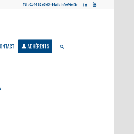
Tél : 01 44 82 63 63 - Mail : info@ieif.fr
ONTACT
ADHÉRENTS
À