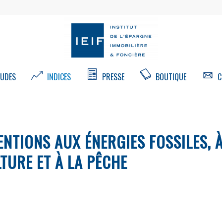
UDES
INDICES
PRESSE
BOUTIQUE
C
ENTIONS AUX ÉNERGIES FOSSILES, 
LTURE ET À LA PÊCHE