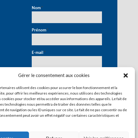
Nom
*
Prénom
*
E-mail
*
Gérer le consentement aux cookies
artenaires utilisent des cookies pour assurer le bon fonctionnement et la
ite, pour offrir les meilleures expériences, nous utilisons des technologies
s cookies pour stocker et/ou accéder aux informations des appareils. Le fait de
ces technologies nous permettra de traiter des données telles que le
 de navigation ou les ID uniques sur ce site. Le fait de ne pas consentir ou de
consentement peut avoir un effet négatif sur certaines caractéristiques et