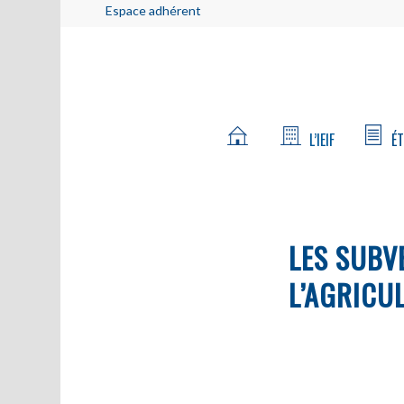
Espace adhérent
L’IEIF
ÉT
LES SUBV
L’AGRICU