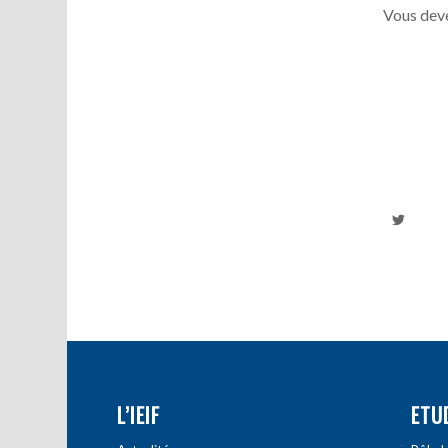
Vous deve
L’IEIF
ETU