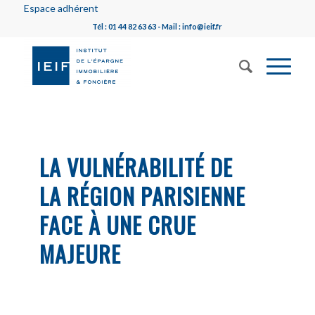
Espace adhérent
Tél : 01 44 82 63 63 - Mail : info@ieif.fr
LA VULNÉRABILITÉ DE
LA RÉGION PARISIENNE
FACE À UNE CRUE
MAJEURE