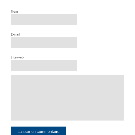
Nom
E-mail
Site web