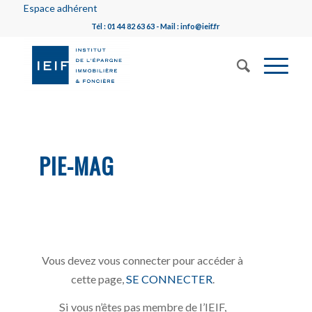
Espace adhérent
Tél : 01 44 82 63 63 - Mail : info@ieif.fr
PIE-MAG
Vous devez vous connecter pour accéder à
cette page,
SE CONNECTER
.
Si vous n’êtes pas membre de l’IEIF,