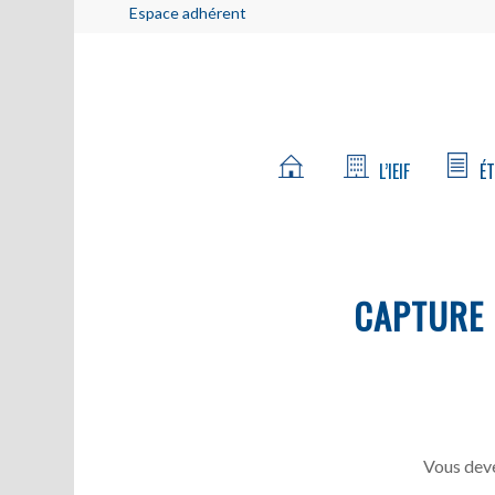
Espace adhérent
L’IEIF
ÉT
CAPTURE
Vous deve