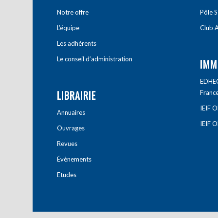
Notre offre
Pôle S
L’équipe
Club A
Les adhérents
Le conseil d’administration
IMM
EDHEC 
LIBRAIRIE
Franc
IEIF 
Annuaires
IEIF 
Ouvrages
Revues
Évènements
Etudes