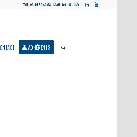
Tél : 01 44 82 63 63 - Mail : info@ieif.fr
ONTACT
ADHÉRENTS