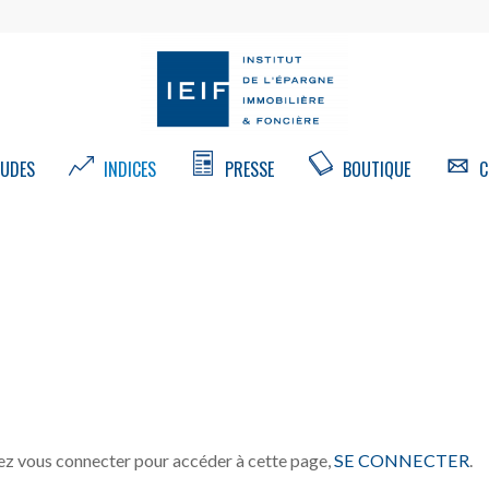
UDES
INDICES
PRESSE
BOUTIQUE
C
z vous connecter pour accéder à cette page,
SE CONNECTER
.