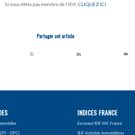
Si vous n’êtes pas membre de l’IEIF,
CLIQUEZ ICI
Partager cet article
DES
INDICES FRANCE
Immobilier
Euronext IEIF SIIC France
SCPI – OPCI
IEIF Activités Immobilières