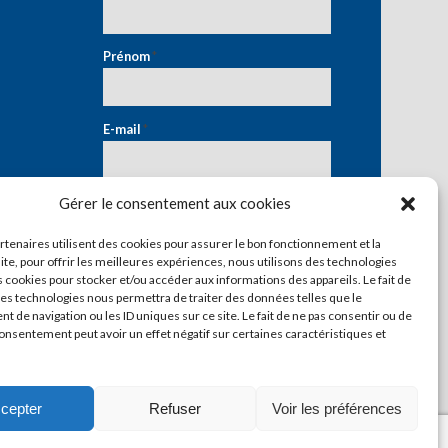
Prénom
*
E-mail
*
Gérer le consentement aux cookies
artenaires utilisent des cookies pour assurer le bon fonctionnement et la
ite, pour offrir les meilleures expériences, nous utilisons des technologies
s cookies pour stocker et/ou accéder aux informations des appareils. Le fait de
ces technologies nous permettra de traiter des données telles que le
 de navigation ou les ID uniques sur ce site. Le fait de ne pas consentir ou de
consentement peut avoir un effet négatif sur certaines caractéristiques et
cepter
Refuser
Voir les préférences