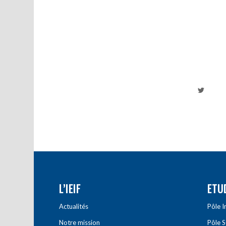
L’IEIF
ETU
Actualités
Pôle 
Notre mission
Pôle 