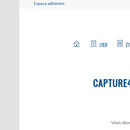
Espace adhérent
L’IEIF
ÉT
CAPTURE
Vous deve