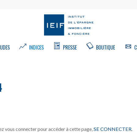
UDES
INDICES
PRESSE
BOUTIQUE
C
4
z vous connecter pour accéder à cette page,
SE CONNECTER
.