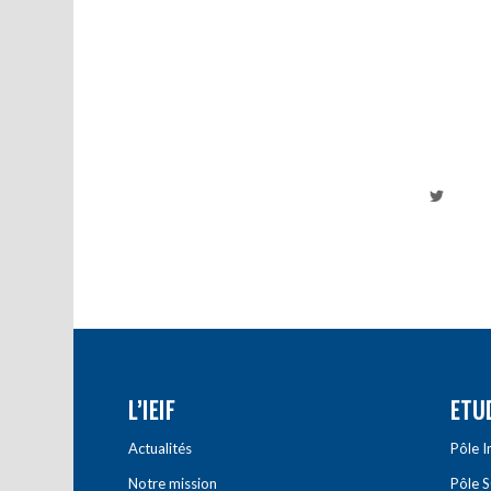
L’IEIF
ETU
Actualités
Pôle 
Notre mission
Pôle 