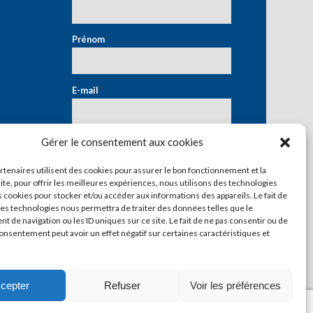
Prénom
*
E-mail
*
Gérer le consentement aux cookies
artenaires utilisent des cookies pour assurer le bon fonctionnement et la
ite, pour offrir les meilleures expériences, nous utilisons des technologies
s cookies pour stocker et/ou accéder aux informations des appareils. Le fait de
ces technologies nous permettra de traiter des données telles que le
 de navigation ou les ID uniques sur ce site. Le fait de ne pas consentir ou de
consentement peut avoir un effet négatif sur certaines caractéristiques et
cepter
Refuser
Voir les préférences