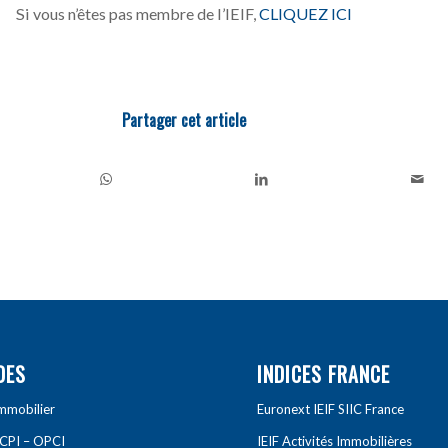
Si vous n’êtes pas membre de l’IEIF,
CLIQUEZ ICI
Partager cet article
DES
INDICES FRANCE
Immobilier
Euronext IEIF SIIC France
SCPI – OPCI
IEIF Activités Immobilières