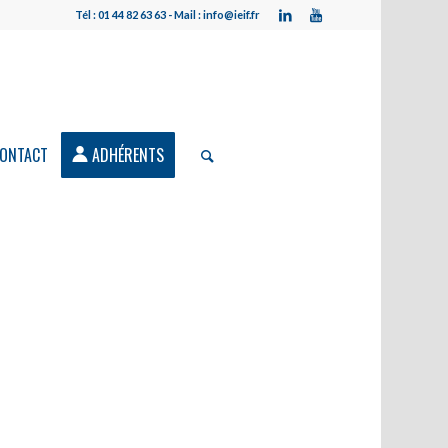
Tél : 01 44 82 63 63 - Mail : info@ieif.fr
ONTACT
ADHÉRENTS