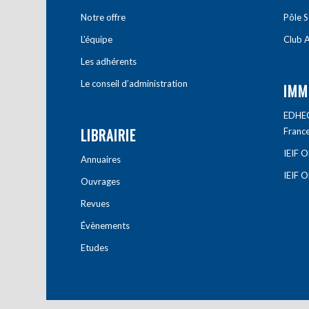
Notre offre
Pôle S
L’équipe
Club A
Les adhérents
Le conseil d’administration
IMM
EDHEC 
LIBRAIRIE
Franc
IEIF 
Annuaires
IEIF 
Ouvrages
Revues
Évènements
Etudes