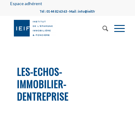
Espace adhérent
Tél : 01 44 82 63 63 - Mail : info@ieif.fr
LES-ECHOS-
IMMOBILIER-
DENTREPRISE