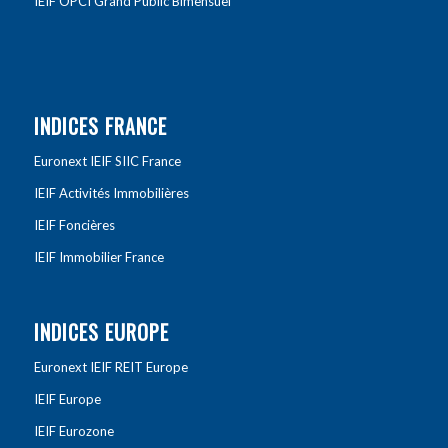
IEIF OPCI Grand Public Bimensuel
INDICES FRANCE
Euronext IEIF SIIC France
IEIF Activités Immobilières
IEIF Foncières
IEIF Immobilier France
INDICES EUROPE
Euronext IEIF REIT Europe
IEIF Europe
IEIF Eurozone