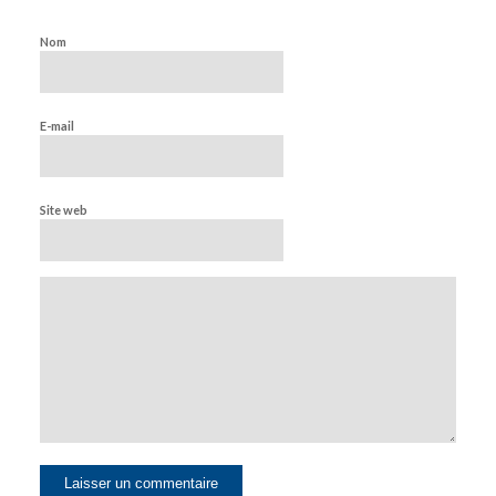
Nom
E-mail
Site web