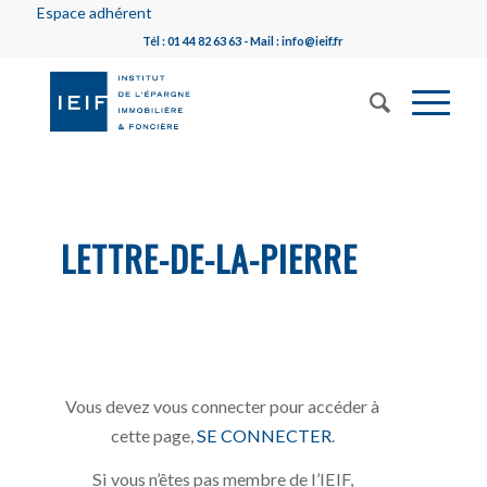
Espace adhérent
Tél : 01 44 82 63 63 - Mail : info@ieif.fr
LETTRE-DE-LA-PIERRE
Vous devez vous connecter pour accéder à
cette page,
SE CONNECTER
.
Si vous n’êtes pas membre de l’IEIF,