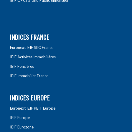
IEIF OPCI Grand Public Bimensuel
INDICES FRANCE
Euronext IEIF SIIC France
IEIF Activités Immobilières
IEIF Foncières
IEIF Immobilier France
INDICES EUROPE
Euronext IEIF REIT Europe
IEIF Europe
IEIF Eurozone