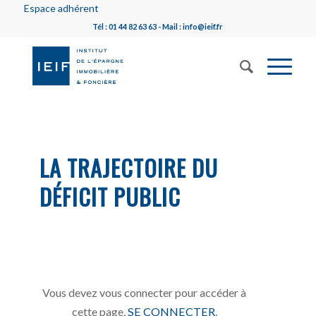
Espace adhérent
Tél : 01 44 82 63 63 - Mail : info@ieif.fr
LA TRAJECTOIRE DU
DÉFICIT PUBLIC
Vous devez vous connecter pour accéder à
cette page,
SE CONNECTER
.