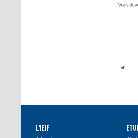
Vous deve
L’IEIF
ETU