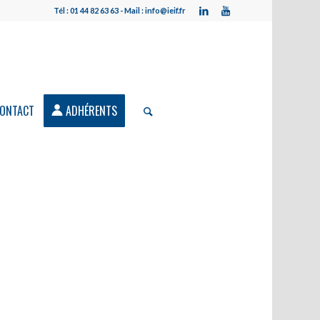
Tél : 01 44 82 63 63 - Mail : info@ieif.fr
ONTACT
ADHÉRENTS