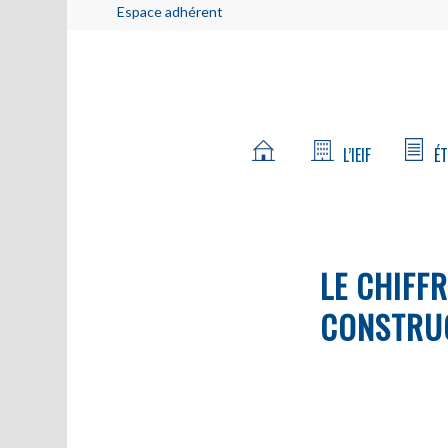
Espace adhérent
L’IEIF
ÉT
LE CHIFFR
CONSTRU