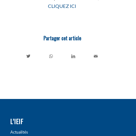
CLIQUEZ ICI
Partager cet article
L’IEIF
Actualités