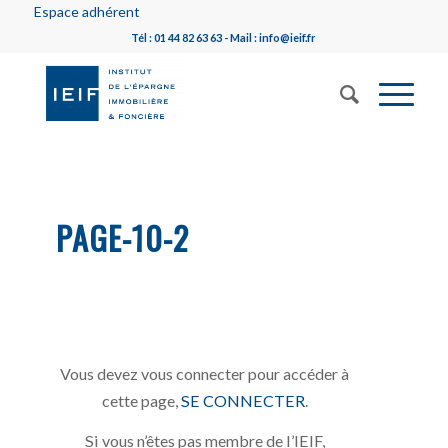
Espace adhérent
Tél : 01 44 82 63 63 - Mail : info@ieif.fr
PAGE-10-2
Vous devez vous connecter pour accéder à
cette page,
SE CONNECTER
.
Si vous n’êtes pas membre de l’IEIF,