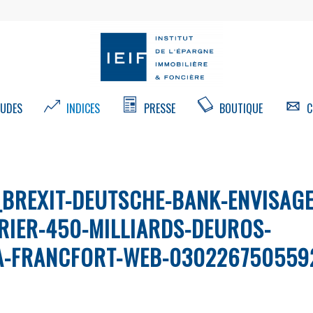
UDES
INDICES
PRESSE
BOUTIQUE
C
BREXIT-DEUTSCHE-BANK-ENVISAGE
RIER-450-MILLIARDS-DEUROS-
A-FRANCFORT-WEB-030226750559