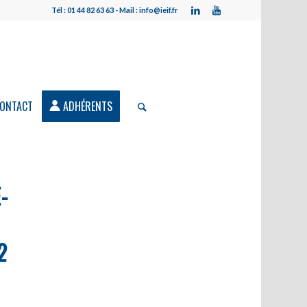
Tél : 01 44 82 63 63 - Mail : info@ieif.fr
ONTACT
ADHÉRENTS
-
2