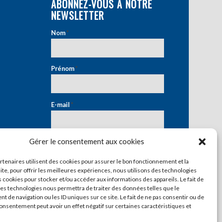
ABONNEZ-VOUS À NOTRE
NEWSLETTER
Nom
*
Prénom
*
E-mail
*
Gérer le consentement aux cookies
artenaires utilisent des cookies pour assurer le bon fonctionnement et la
ite, pour offrir les meilleures expériences, nous utilisons des technologies
s cookies pour stocker et/ou accéder aux informations des appareils. Le fait de
ces technologies nous permettra de traiter des données telles que le
 de navigation ou les ID uniques sur ce site. Le fait de ne pas consentir ou de
consentement peut avoir un effet négatif sur certaines caractéristiques et