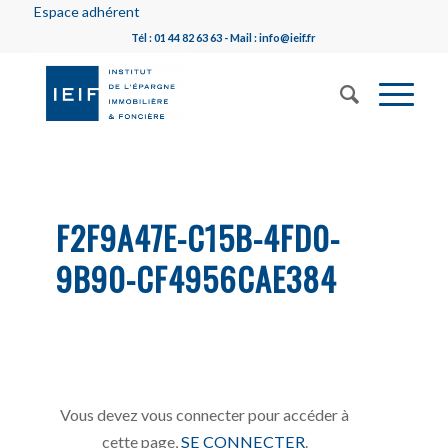
Espace adhérent
Tél : 01 44 82 63 63 - Mail : info@ieif.fr
F2F9A47E-C15B-4FD0-
9B90-CF4956CAE384
Vous devez vous connecter pour accéder à
cette page,
SE CONNECTER
.