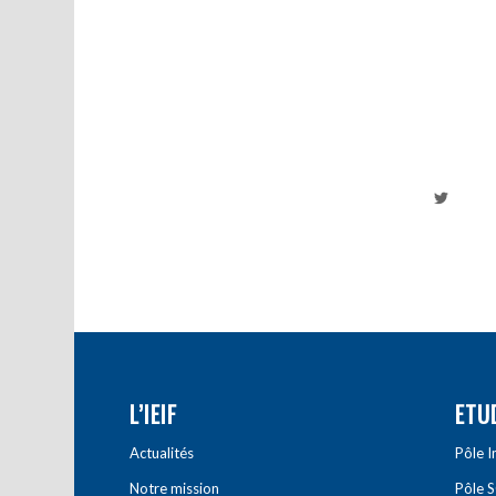
L’IEIF
ETU
Actualités
Pôle 
Notre mission
Pôle 