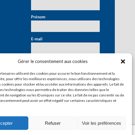
Prénom
*
E-mail
*
Gérer le consentement aux cookies
artenaires utilisent des cookies pour assurer le bon fonctionnement et la
ite, pour offrir les meilleures expériences, nous utilisons des technologies
s cookies pour stocker et/ou accéder aux informations des appareils. Le fait de
ces technologies nous permettra de traiter des données telles que le
 de navigation ou les ID uniques sur ce site. Le fait de ne pas consentir ou de
consentement peut avoir un effet négatif sur certaines caractéristiques et
cepter
Refuser
Voir les préférences