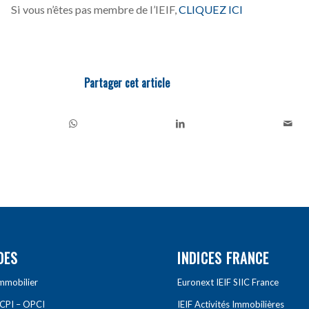
Si vous n’êtes pas membre de l’IEIF,
CLIQUEZ ICI
Partager cet article
DES
INDICES FRANCE
Immobilier
Euronext IEIF SIIC France
SCPI – OPCI
IEIF Activités Immobilières