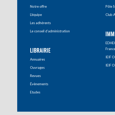
Notre offre
Pôle S
L’équipe
Club A
Les adhérents
Le conseil d’administration
IMM
EDHEC 
LIBRAIRIE
Franc
IEIF 
Annuaires
IEIF 
Ouvrages
Revues
Évènements
Etudes