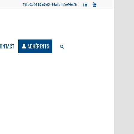
Tél : 01 44 82 63 63 - Mail : info@ieif.fr
ONTACT
ADHÉRENTS