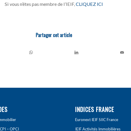
Si vous n’êtes pas membre de l’IEIF,
CLIQUEZ ICI
Partager cet article
DES
INDICES FRANCE
Immobilier
Euronext IEIF SIIC France
SCPI – OPCI
IEIF Activités Immobilières