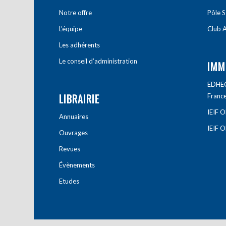
Notre offre
Pôle S
L’équipe
Club A
Les adhérents
Le conseil d’administration
IMM
EDHEC 
LIBRAIRIE
Franc
IEIF 
Annuaires
IEIF 
Ouvrages
Revues
Évènements
Etudes