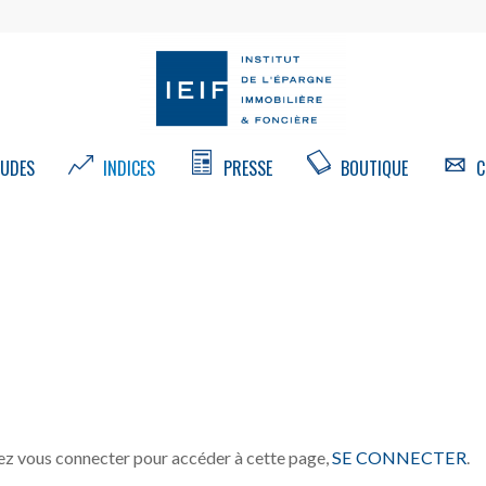
UDES
INDICES
PRESSE
BOUTIQUE
C
z vous connecter pour accéder à cette page,
SE CONNECTER
.