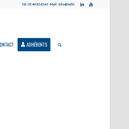
Tél : 01 44 82 63 63 - Mail : info@ieif.fr
ONTACT
ADHÉRENTS