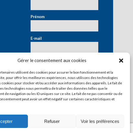
Prénom
*
E-mail
*
Gérer le consentement aux cookies
artenaires utilisent des cookies pour assurer le bon fonctionnement et la
ite, pour offrir les meilleures expériences, nous utilisons des technologies
s cookies pour stocker et/ou accéder aux informations des appareils. Le fait de
ces technologies nous permettra de traiter des données telles que le
 de navigation ou les ID uniques sur ce site. Le fait de ne pas consentir ou de
consentement peut avoir un effet négatif sur certaines caractéristiques et
cepter
Refuser
Voir les préférences