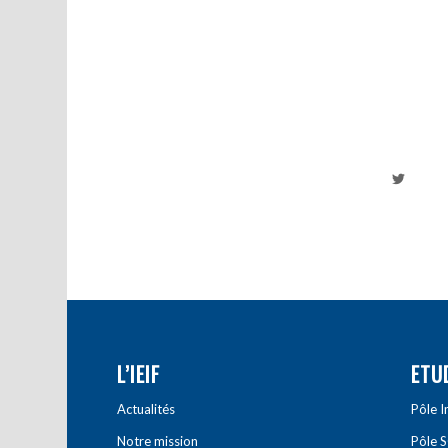
L’IEIF
ETU
Actualités
Pôle 
Notre mission
Pôle 