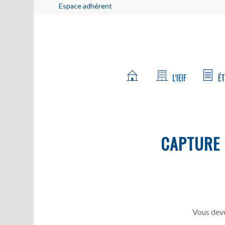
Espace adhérent
L’IEIF
ÉT
CAPTURE
Vous deve