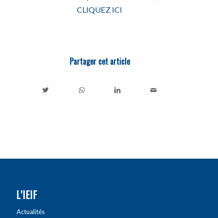
CLIQUEZ ICI
Partager cet article
L’IEIF
Actualités