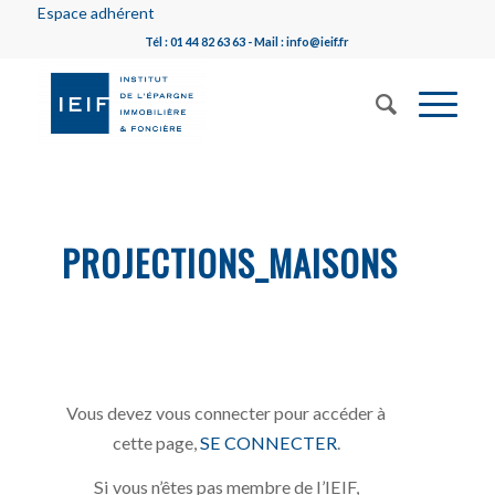
Espace adhérent
Tél : 01 44 82 63 63 - Mail : info@ieif.fr
PROJECTIONS_MAISONS
Vous devez vous connecter pour accéder à
cette page,
SE CONNECTER
.
Si vous n’êtes pas membre de l’IEIF,