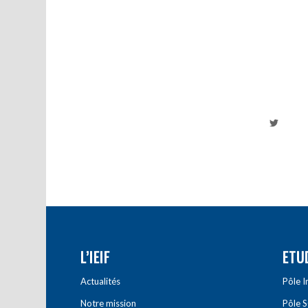
L’IEIF
ETU
Actualités
Pôle 
Notre mission
Pôle 