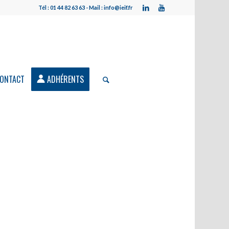
Tél : 01 44 82 63 63 - Mail : info@ieif.fr
ONTACT
ADHÉRENTS