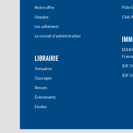
Notre offre
Pôle S
L’équipe
Club A
Les adhérents
Le conseil d’administration
IMM
EDHEC 
LIBRAIRIE
Franc
IEIF 
Annuaires
IEIF 
Ouvrages
Revues
Évènements
Etudes