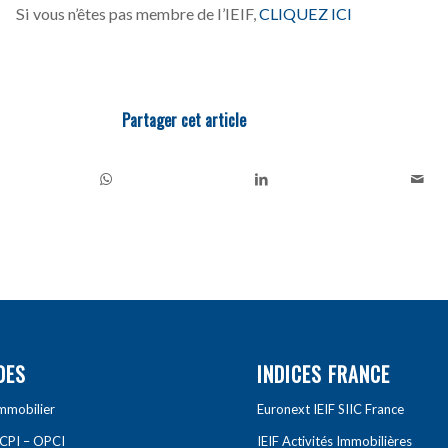
Si vous n’êtes pas membre de l’IEIF,
CLIQUEZ ICI
Partager cet article
DES
INDICES FRANCE
Immobilier
Euronext IEIF SIIC France
SCPI – OPCI
IEIF Activités Immobilières