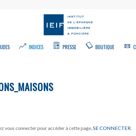
UDES
INDICES
PRESSE
BOUTIQUE
C
ONS_MAISONS
z vous connecter pour accéder à cette page,
SE CONNECTER
.