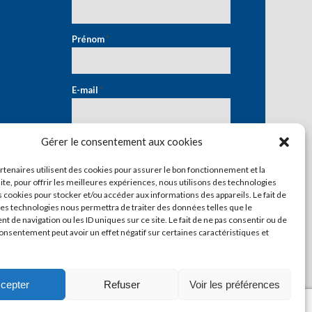
Prénom
*
E-mail
*
Gérer le consentement aux cookies
artenaires utilisent des cookies pour assurer le bon fonctionnement et la
ite, pour offrir les meilleures expériences, nous utilisons des technologies
s cookies pour stocker et/ou accéder aux informations des appareils. Le fait de
ces technologies nous permettra de traiter des données telles que le
 de navigation ou les ID uniques sur ce site. Le fait de ne pas consentir ou de
consentement peut avoir un effet négatif sur certaines caractéristiques et
cepter
Refuser
Voir les préférences