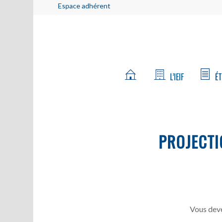
Espace adhérent
L’IEIF
ÉT
PROJECTI
Vous deve