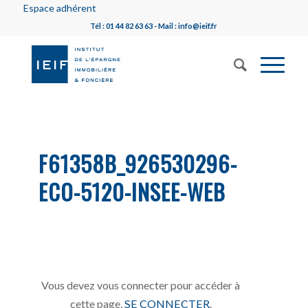
Espace adhérent
Tél : 01 44 82 63 63 - Mail : info@ieif.fr
F61358B_926530296-
ECO-5120-INSEE-WEB
Vous devez vous connecter pour accéder à
cette page,
SE CONNECTER
.