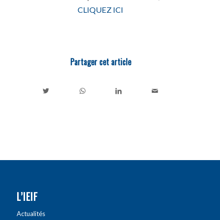
CLIQUEZ ICI
Partager cet article
L’IEIF
Actualités