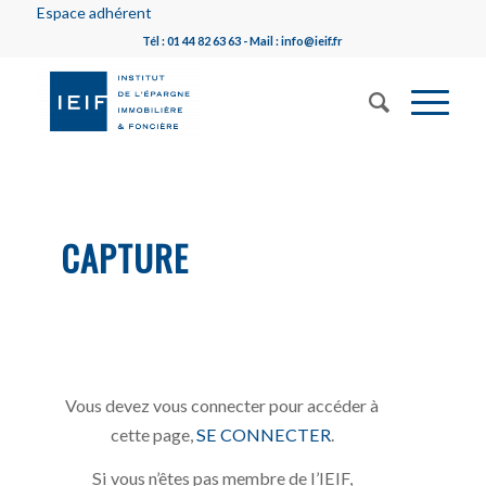
Espace adhérent
Tél : 01 44 82 63 63 - Mail : info@ieif.fr
CAPTURE
Vous devez vous connecter pour accéder à
cette page,
SE CONNECTER
.
Si vous n’êtes pas membre de l’IEIF,