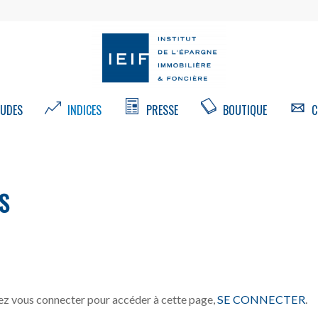
UDES
INDICES
PRESSE
BOUTIQUE
C
S
z vous connecter pour accéder à cette page,
SE CONNECTER
.