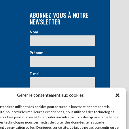
ABONNEZ-VOUS À NOTRE
NEWSLETTER
Nom
*
Prénom
*
E-mail
*
Gérer le consentement aux cookies
artenaires utilisent des cookies pour assurer le bon fonctionnement et la
ite, pour offrir les meilleures expériences, nous utilisons des technologies
s cookies pour stocker et/ou accéder aux informations des appareils. Le fait de
ces technologies nous permettra de traiter des données telles que le
 de navigation ou les ID uniques sur ce site. Le fait de ne pas consentir ou de