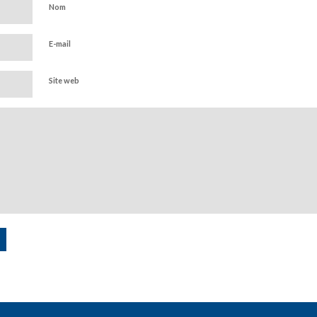
Nom
E-mail
Site web