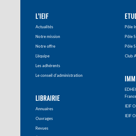
L’IEIF
ETU
Actualités
Pôle 
Notre mission
Pôle 
Notre offre
Pôle S
L’équipe
Club A
Les adhérents
Le conseil d’administration
IMM
EDHEC 
LIBRAIRIE
Franc
IEIF 
Annuaires
IEIF 
Ouvrages
Revues