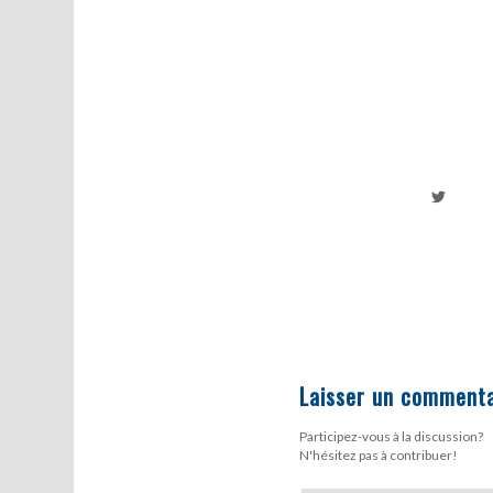
Laisser un commenta
Participez-vous à la discussion?
N'hésitez pas à contribuer!