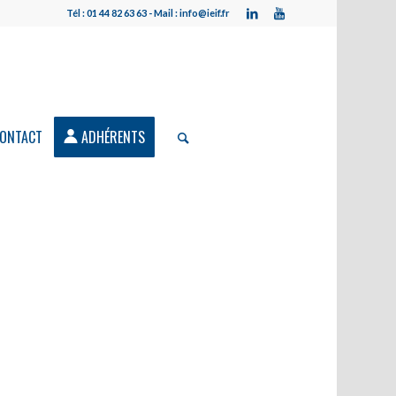
Tél : 01 44 82 63 63 - Mail : info@ieif.fr
ONTACT
ADHÉRENTS