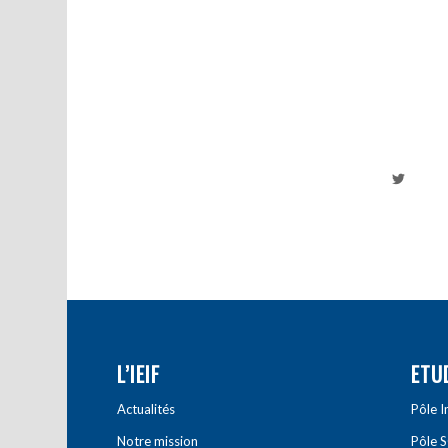
L’IEIF
ETU
Actualités
Pôle 
Notre mission
Pôle 