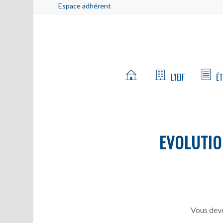
Espace adhérent
L’IEIF
ÉT
EVOLUTIO
Vous deve