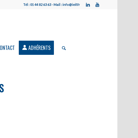
Tél : 01 44 82 63 63 - Mail : info@ieif.fr
ONTACT
ADHÉRENTS
S