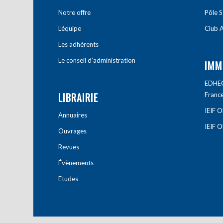
Notre offre
Pôle S
L’équipe
Club A
Les adhérents
Le conseil d’administration
IMM
EDHEC 
LIBRAIRIE
Franc
IEIF 
Annuaires
IEIF 
Ouvrages
Revues
Évènements
Etudes