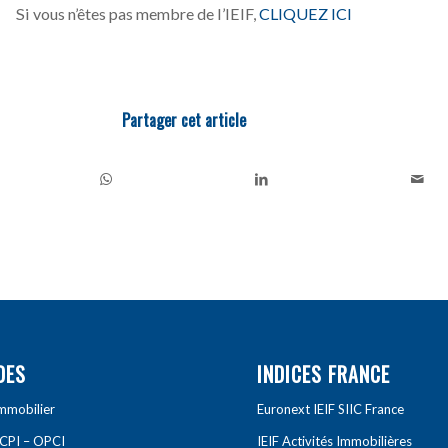
Si vous n’êtes pas membre de l’IEIF,
CLIQUEZ ICI
Partager cet article
DES
INDICES FRANCE
Immobilier
Euronext IEIF SIIC France
SCPI – OPCI
IEIF Activités Immobilières