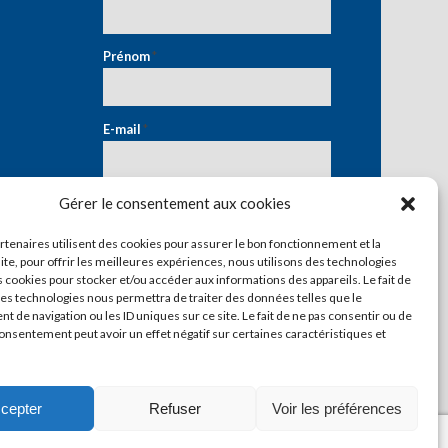
Prénom
*
E-mail
*
Gérer le consentement aux cookies
artenaires utilisent des cookies pour assurer le bon fonctionnement et la
ite, pour offrir les meilleures expériences, nous utilisons des technologies
s cookies pour stocker et/ou accéder aux informations des appareils. Le fait de
ces technologies nous permettra de traiter des données telles que le
 de navigation ou les ID uniques sur ce site. Le fait de ne pas consentir ou de
consentement peut avoir un effet négatif sur certaines caractéristiques et
cepter
Refuser
Voir les préférences