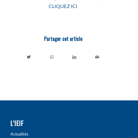
CLIQUEZ ICI
Partager cet article
L’IEIF
Actualités