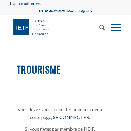
Espace adhérent
Tél : 01 44 82 63 63 - Mail : info@ieif.fr
TROURISME
Vous devez vous connecter pour accéder à
cette page,
SE CONNECTER
.
Si vous n’êtes pas membre de l’IEIF,