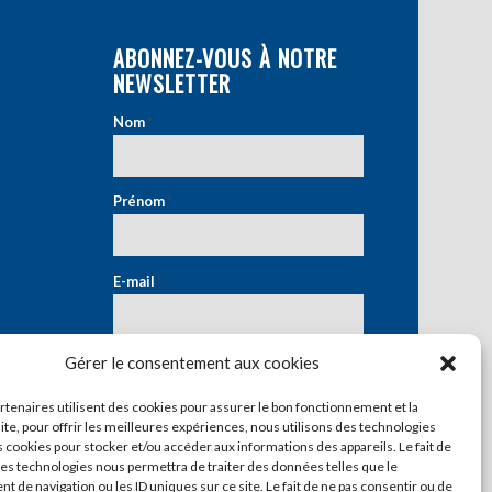
ABONNEZ-VOUS À NOTRE
NEWSLETTER
Nom
*
Prénom
*
E-mail
*
Gérer le consentement aux cookies
artenaires utilisent des cookies pour assurer le bon fonctionnement et la
ite, pour offrir les meilleures expériences, nous utilisons des technologies
s cookies pour stocker et/ou accéder aux informations des appareils. Le fait de
ces technologies nous permettra de traiter des données telles que le
 de navigation ou les ID uniques sur ce site. Le fait de ne pas consentir ou de