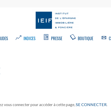
UDES
INDICES
PRESSE
BOUTIQUE
C
E
z vous connecter pour accéder à cette page,
SE CONNECTER
.