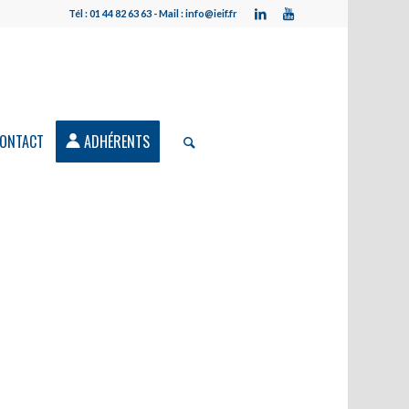
Tél : 01 44 82 63 63 - Mail : info@ieif.fr
ONTACT
ADHÉRENTS