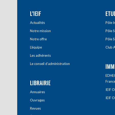
L’IEIF
ETU
Actualités
Pôle 
Notre mission
Pôle 
Notre offre
Pôle S
L’équipe
Club A
Les adhérents
Le conseil d’administration
IMM
EDHEC 
LIBRAIRIE
Franc
IEIF 
Annuaires
IEIF 
Ouvrages
Revues