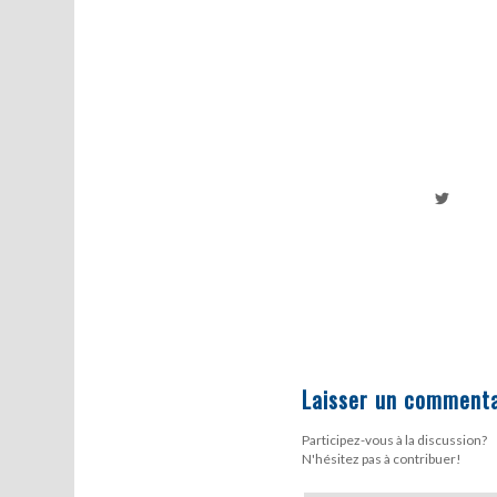
Laisser un commenta
Participez-vous à la discussion?
N'hésitez pas à contribuer!