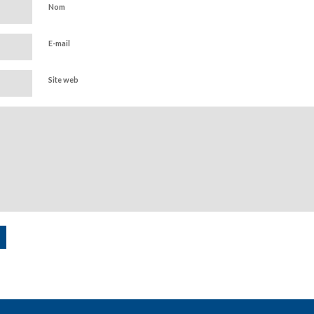
Nom
E-mail
Site web