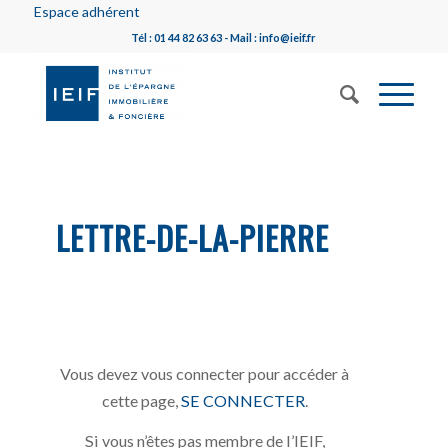
Espace adhérent
Tél : 01 44 82 63 63 - Mail : info@ieif.fr
LETTRE-DE-LA-PIERRE
Vous devez vous connecter pour accéder à
cette page,
SE CONNECTER
.
Si vous n’êtes pas membre de l’IEIF,