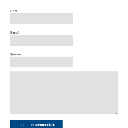
Nom
E-mail
Site web