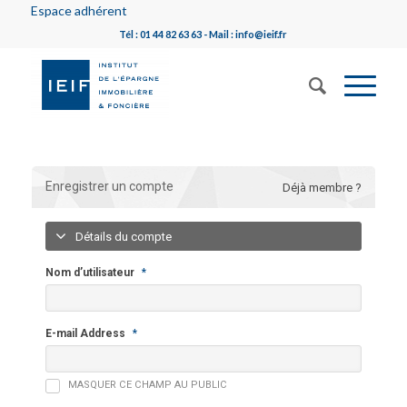
Espace adhérent
Tél : 01 44 82 63 63 - Mail : info@ieif.fr
Enregistrer un compte
Déjà membre ?
Détails du compte
Nom d’utilisateur
*
E-mail Address
*
MASQUER CE CHAMP AU PUBLIC