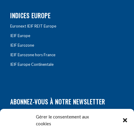
INDICES EUROPE
Euronext IEIF REIT Europe
IEIF Europe
IEIF Eurozone
IEIF Eurozone hors France
IEIF Europe Continentale
ABONNEZ-VOUS À NOTRE NEWSLETTER
Nom
*
Gérer le consentement aux
cookies
Prénom
*