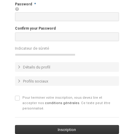
Password
*
Confirm your Password
Indicateur de sûreté
Détails du profil
Profils sociaux
Pour terminer votre inscription, vous devez lire et
accepter nos
conditions générales
. Ce texte peut être
personnalisé.