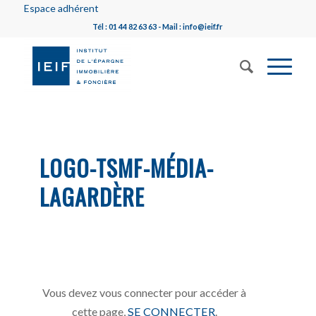
Espace adhérent
Tél : 01 44 82 63 63 - Mail : info@ieif.fr
LOGO-TSMF-MÉDIA-
LAGARDÈRE
Vous devez vous connecter pour accéder à
cette page,
SE CONNECTER
.