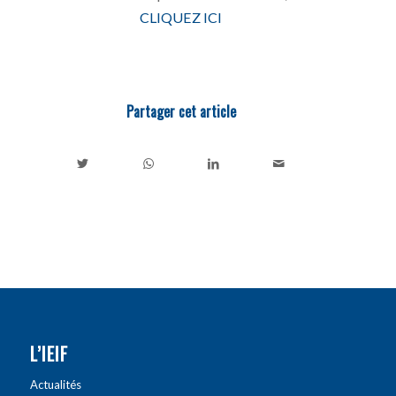
CLIQUEZ ICI
Partager cet article
L’IEIF
Actualités