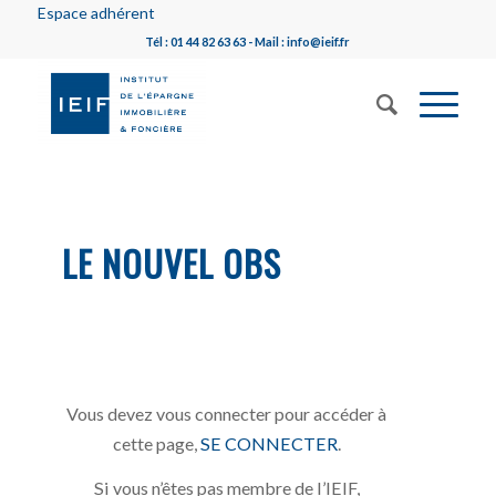
Espace adhérent
Tél : 01 44 82 63 63 - Mail : info@ieif.fr
LE NOUVEL OBS
Vous devez vous connecter pour accéder à
cette page,
SE CONNECTER
.
Si vous n’êtes pas membre de l’IEIF,