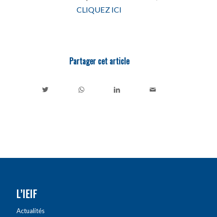
CLIQUEZ ICI
Partager cet article
L’IEIF
Actualités