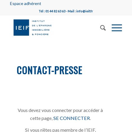
Espace adhérent
Tél : 01 44 82 63 63 - Mail : info@ieif.fr
CONTACT-PRESSE
Vous devez vous connecter pour accéder à
cette page,
SE CONNECTER
.
Si vous n’êtes pas membre de l’IEIF,