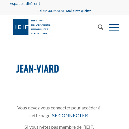
Espace adhérent
Tél : 01 44 82 63 63 - Mail : info@ieif.fr
JEAN-VIARD
Vous devez vous connecter pour accéder à
cette page,
SE CONNECTER
.
Si vous n’êtes pas membre de l’IEIF,