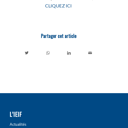
CLIQUEZ ICI
Partager cet article
L’IEIF
Actualités