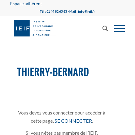
Espace adhérent
Tél : 01 44 82 63 63 - Mail : info@ieif.fr
THIERRY-BERNARD
Vous devez vous connecter pour accéder à
cette page,
SE CONNECTER
.
Si vous n’êtes pas membre de l’IEIF,