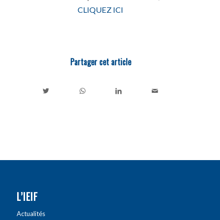
CLIQUEZ ICI
Partager cet article
L’IEIF
Actualités