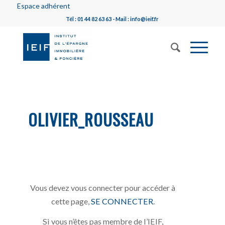
Espace adhérent
Tél : 01 44 82 63 63 - Mail : info@ieif.fr
OLIVIER_ROUSSEAU
Vous devez vous connecter pour accéder à
cette page,
SE CONNECTER
.
Si vous n’êtes pas membre de l’IEIF,