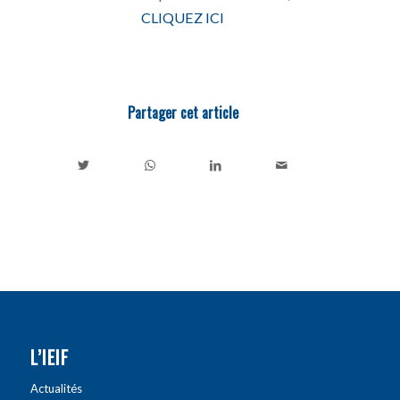
CLIQUEZ ICI
Partager cet article
L’IEIF
Actualités