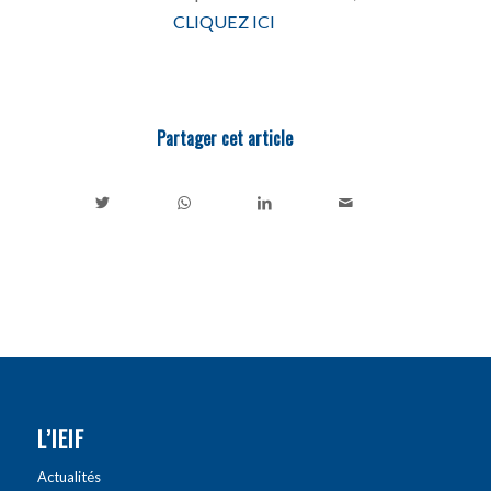
CLIQUEZ ICI
Partager cet article
L’IEIF
Actualités