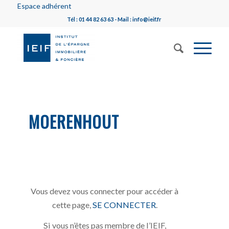
Espace adhérent
Tél : 01 44 82 63 63 - Mail : info@ieif.fr
MOERENHOUT
Vous devez vous connecter pour accéder à
cette page,
SE CONNECTER
.
Si vous n’êtes pas membre de l’IEIF,