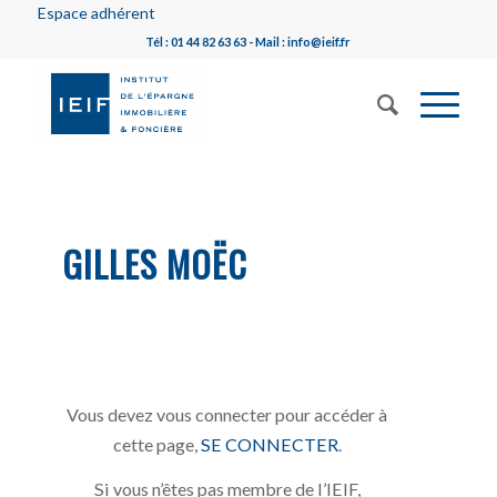
Espace adhérent
Tél : 01 44 82 63 63 - Mail : info@ieif.fr
GILLES MOËC
Vous devez vous connecter pour accéder à
cette page,
SE CONNECTER
.
Si vous n’êtes pas membre de l’IEIF,