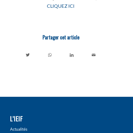
CLIQUEZ ICI
Partager cet article
L’IEIF
Actualités