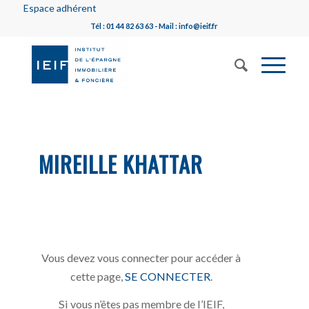
Espace adhérent
Tél : 01 44 82 63 63 - Mail : info@ieif.fr
MIREILLE KHATTAR
Vous devez vous connecter pour accéder à
cette page,
SE CONNECTER
.
Si vous n’êtes pas membre de l’IEIF,