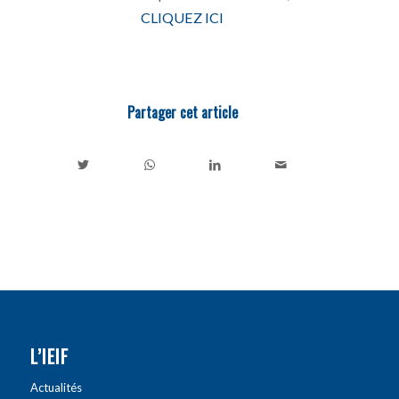
CLIQUEZ ICI
Partager cet article
L’IEIF
Actualités