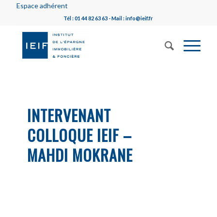
Espace adhérent
Tél : 01 44 82 63 63 - Mail : info@ieif.fr
INTERVENANT
COLLOQUE IEIF –
MAHDI MOKRANE