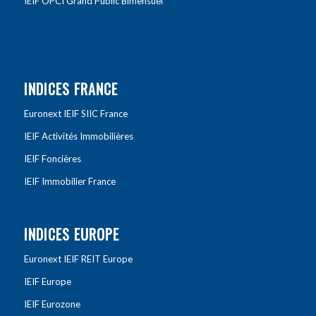
IEIF OPCI Grand Public Bimensuel
INDICES FRANCE
Euronext IEIF SIIC France
IEIF Activités Immobilières
IEIF Foncières
IEIF Immobilier France
INDICES EUROPE
Euronext IEIF REIT Europe
IEIF Europe
IEIF Eurozone