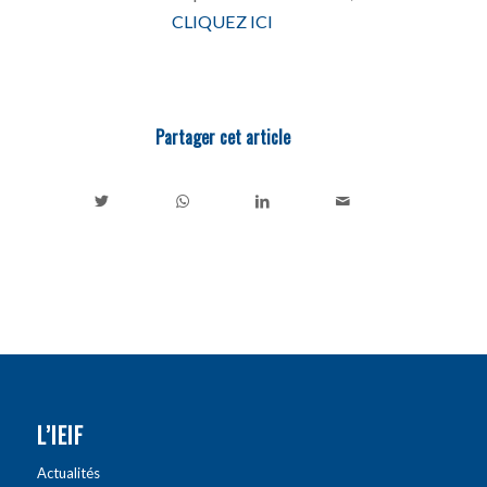
CLIQUEZ ICI
Partager cet article
L’IEIF
Actualités