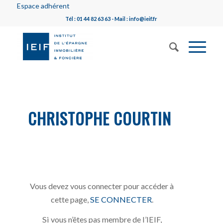
Espace adhérent
Tél : 01 44 82 63 63 - Mail : info@ieif.fr
CHRISTOPHE COURTIN
Vous devez vous connecter pour accéder à
cette page,
SE CONNECTER
.
Si vous n’êtes pas membre de l’IEIF,