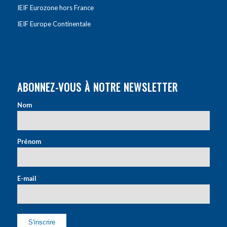
IEIF Eurozone hors France
IEIF Europe Continentale
ABONNEZ-VOUS À NOTRE NEWSLETTER
Nom
*
Prénom
*
E-mail
*