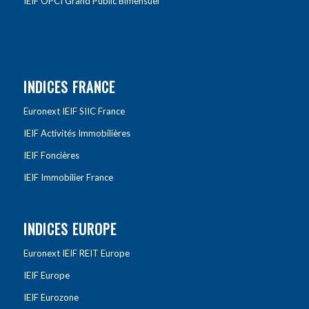
IEIF OPCI Grand Public Bimensuel
INDICES FRANCE
Euronext IEIF SIIC France
IEIF Activités Immobilières
IEIF Foncières
IEIF Immobilier France
INDICES EUROPE
Euronext IEIF REIT Europe
IEIF Europe
IEIF Eurozone