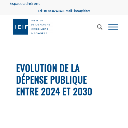
Espace adhérent
Tél : 01 44 82 63 63 - Mail : info@ieif.fr
EVOLUTION DE LA
DÉPENSE PUBLIQUE
ENTRE 2024 ET 2030