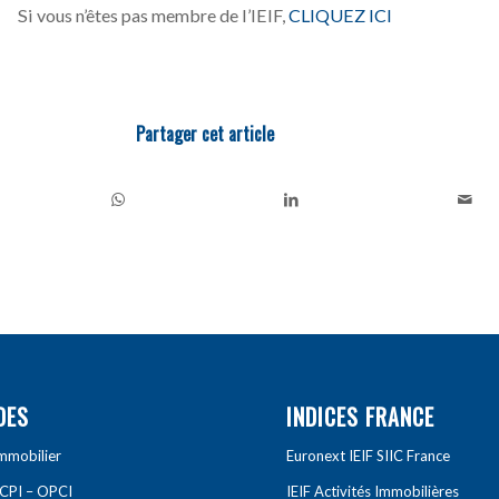
Si vous n’êtes pas membre de l’IEIF,
CLIQUEZ ICI
Partager cet article
DES
INDICES FRANCE
Immobilier
Euronext IEIF SIIC France
SCPI – OPCI
IEIF Activités Immobilières