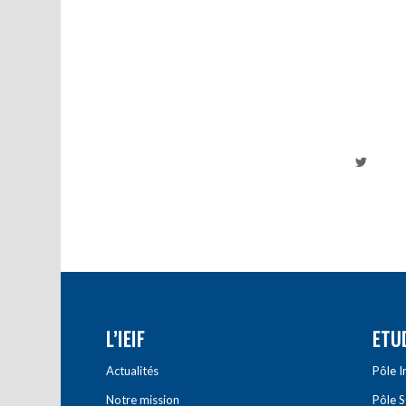
L’IEIF
ETU
Actualités
Pôle 
Notre mission
Pôle 