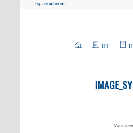
Espace adhérent
L’IEIF
ÉT
IMAGE_SY
Vous deve