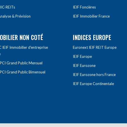
IIC-REITs
IEIF Foncières
nalyse & Prévision
IEIF Immobilier France
OBILIER NON COTÉ
INDICES EUROPE
IEIF Immobilier d’entreprise
Euronext IEIF REIT Europe
e
IEIF Europe
OPCI Grand Public Mensuel
IEIF Eurozone
OPCI Grand Public Bimensuel
IEIF Eurozone hors France
IEIF Europe Continentale