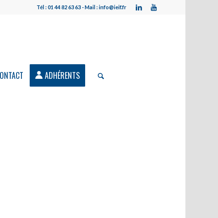
Tél : 01 44 82 63 63 - Mail : info@ieif.fr
ONTACT
ADHÉRENTS