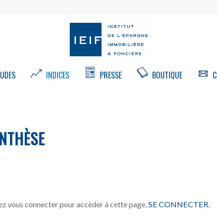
UDES
INDICES
PRESSE
BOUTIQUE
C
NTHÈSE
z vous connecter pour accéder à cette page,
SE CONNECTER
.