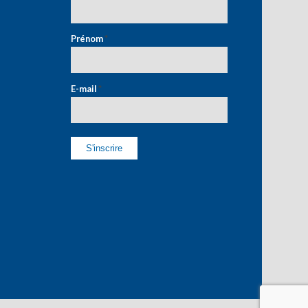
Prénom
*
E-mail
*