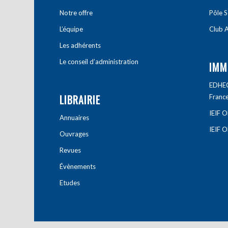
Notre offre
Pôle S
L’équipe
Club A
Les adhérents
Le conseil d’administration
IMM
EDHEC 
LIBRAIRIE
Franc
IEIF 
Annuaires
IEIF 
Ouvrages
Revues
Évènements
Etudes