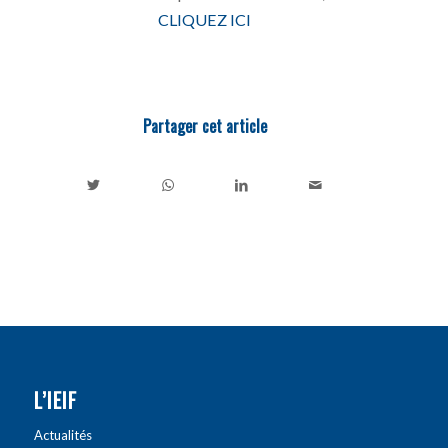
CLIQUEZ ICI
Partager cet article
L’IEIF
Actualités