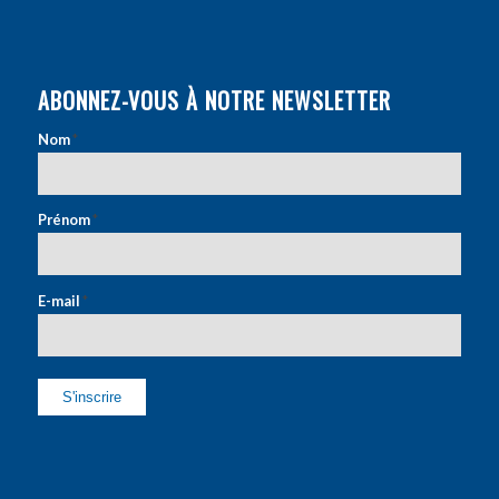
ABONNEZ-VOUS À NOTRE NEWSLETTER
Nom
*
Prénom
*
E-mail
*