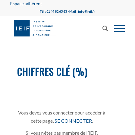
Espace adhérent
Tél : 01 44 82 63 63 - Mail : info@ieif.fr
CHIFFRES CLÉ (%)
Vous devez vous connecter pour accéder à
cette page,
SE CONNECTER
.
Si vous n’êtes pas membre de l’IEIF,