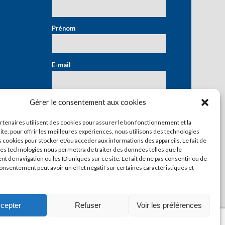
Prénom
*
E-mail
*
Gérer le consentement aux cookies
artenaires utilisent des cookies pour assurer le bon fonctionnement et la
ite, pour offrir les meilleures expériences, nous utilisons des technologies
s cookies pour stocker et/ou accéder aux informations des appareils. Le fait de
ces technologies nous permettra de traiter des données telles que le
 de navigation ou les ID uniques sur ce site. Le fait de ne pas consentir ou de
consentement peut avoir un effet négatif sur certaines caractéristiques et
cepter
Refuser
Voir les préférences