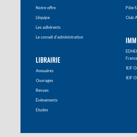
Notre offre
Pôle S
L’équipe
Club A
Les adhérents
Le conseil d’administration
IMM
EDHEC 
LIBRAIRIE
Franc
IEIF 
Annuaires
IEIF 
Ouvrages
Revues
Évènements
Etudes