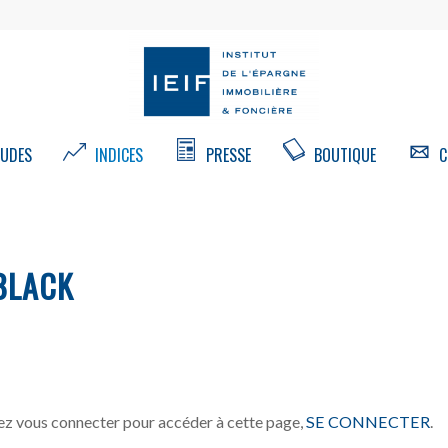
UDES
INDICES
PRESSE
BOUTIQUE
C
BLACK
z vous connecter pour accéder à cette page,
SE CONNECTER
.