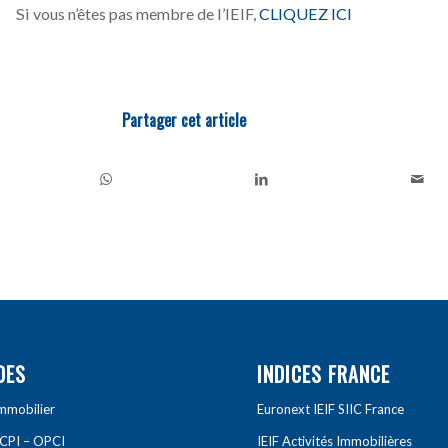
Si vous n’êtes pas membre de l’IEIF,
CLIQUEZ ICI
Partager cet article
DES
INDICES FRANCE
Immobilier
Euronext IEIF SIIC France
SCPI – OPCI
IEIF Activités Immobilières