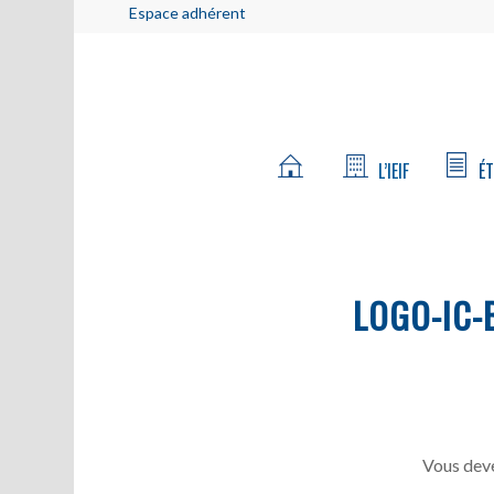
Espace adhérent
L’IEIF
ÉT
LOGO-IC-
Vous deve