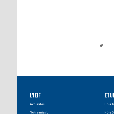
L’IEIF
ETU
Actualités
Pôle 
Notre mission
Pôle 