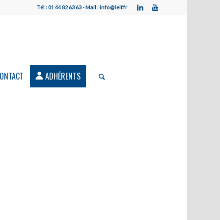
Tél : 01 44 82 63 63 - Mail : info@ieif.fr
ONTACT
ADHÉRENTS