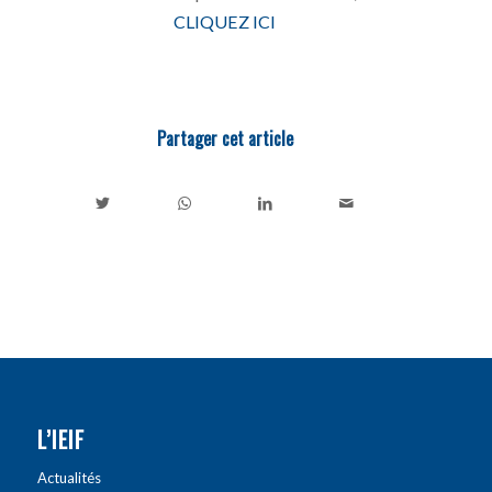
CLIQUEZ ICI
Partager cet article
L’IEIF
Actualités