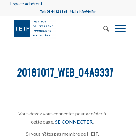
Espace adhérent
Tél : 01 44 82 63 63 - Mail : info@ieif.fr
20181017_WEB_O4A9337
Vous devez vous connecter pour accéder à
cette page,
SE CONNECTER
.
Si vous n’êtes pas membre de l’IEIF,