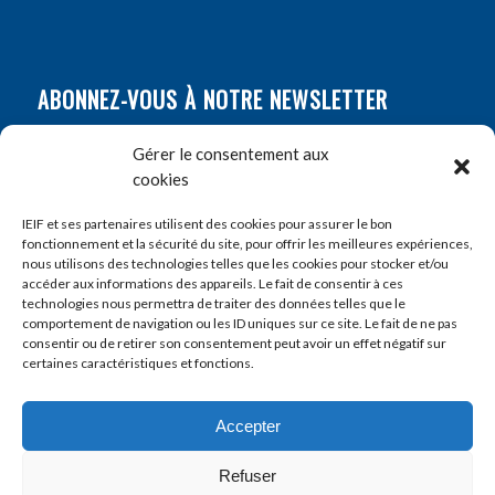
ABONNEZ-VOUS À NOTRE NEWSLETTER
Nom
*
Gérer le consentement aux
cookies
Prénom
*
IEIF et ses partenaires utilisent des cookies pour assurer le bon
fonctionnement et la sécurité du site, pour offrir les meilleures expériences,
nous utilisons des technologies telles que les cookies pour stocker et/ou
accéder aux informations des appareils. Le fait de consentir à ces
E-mail
*
technologies nous permettra de traiter des données telles que le
comportement de navigation ou les ID uniques sur ce site. Le fait de ne pas
consentir ou de retirer son consentement peut avoir un effet négatif sur
certaines caractéristiques et fonctions.
Accepter
Refuser