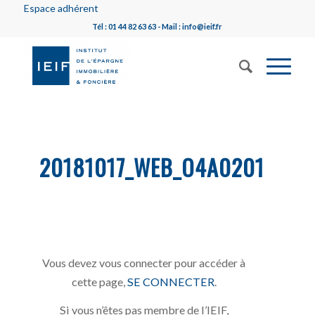
Espace adhérent
Tél : 01 44 82 63 63 - Mail : info@ieif.fr
20181017_WEB_O4A0201
Vous devez vous connecter pour accéder à
cette page,
SE CONNECTER
.
Si vous n’êtes pas membre de l’IEIF,