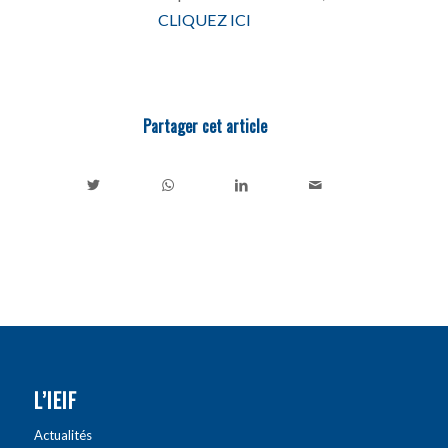
CLIQUEZ ICI
Partager cet article
L’IEIF
Actualités