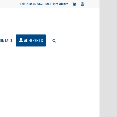
Tél : 01 44 82 63 63 - Mail : info@ieif.fr
ONTACT
ADHÉRENTS