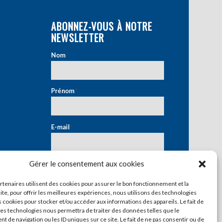
ABONNEZ-VOUS À NOTRE
NEWSLETTER
Nom
*
Prénom
*
E-mail
*
Gérer le consentement aux cookies
artenaires utilisent des cookies pour assurer le bon fonctionnement et la
ite, pour offrir les meilleures expériences, nous utilisons des technologies
s cookies pour stocker et/ou accéder aux informations des appareils. Le fait de
ces technologies nous permettra de traiter des données telles que le
 de navigation ou les ID uniques sur ce site. Le fait de ne pas consentir ou de