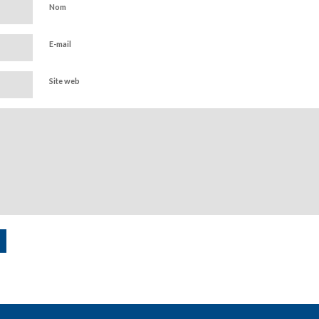
Nom
E-mail
Site web