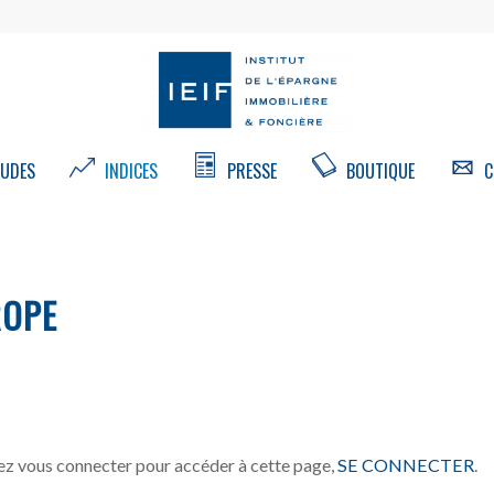
UDES
INDICES
PRESSE
BOUTIQUE
C
ROPE
z vous connecter pour accéder à cette page,
SE CONNECTER
.