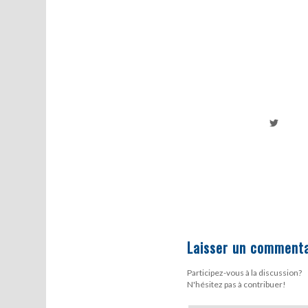
Laisser un commenta
Participez-vous à la discussion?
N'hésitez pas à contribuer!