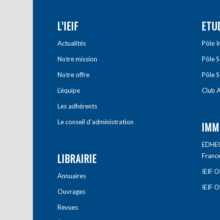
L’IEIF
ETU
Actualités
Pôle 
Notre mission
Pôle 
Notre offre
Pôle S
L’équipe
Club A
Les adhérents
Le conseil d’administration
IMM
EDHEC 
LIBRAIRIE
Franc
IEIF 
Annuaires
IEIF 
Ouvrages
Revues